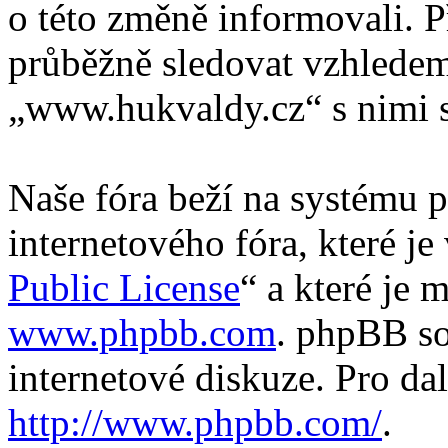
o této změně informovali. 
průběžně sledovat vzhlede
„www.hukvaldy.cz“ s nimi s
Naše fóra beží na systému p
internetového fóra, které je
Public License
“ a které je 
www.phpbb.com
. phpBB so
internetové diskuze. Pro da
http://www.phpbb.com/
.