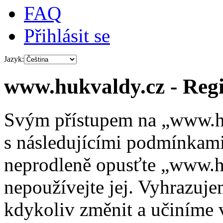
FAQ
Přihlásit se
Jazyk:
www.hukvaldy.cz - Regi
Svým přístupem na „www.hu
s následujícími podmínkami
neprodleně opusťte „www.hu
nepoužívejte jej. Vyhrazuj
kdykoliv změnit a učiníme 