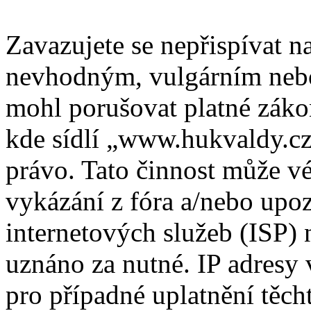
Zavazujete se nepřispívat 
nevhodným, vulgárním nebo
mohl porušovat platné záko
kde sídlí „www.hukvaldy.cz
právo. Tato činnost může v
vykázání z fóra a/nebo upo
internetových služeb (ISP) 
uznáno za nutné. IP adresy
pro případné uplatnění těcht