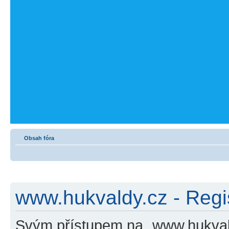
Obsah fóra
www.hukvaldy.cz - Regi
Svým přístupem na „www.hukvald