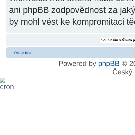
ani phpBB zodpovědnost za jakýk
by mohl vést ke kompromitaci tě
Obsah fóra
Powered by
phpBB
© 20
Český 