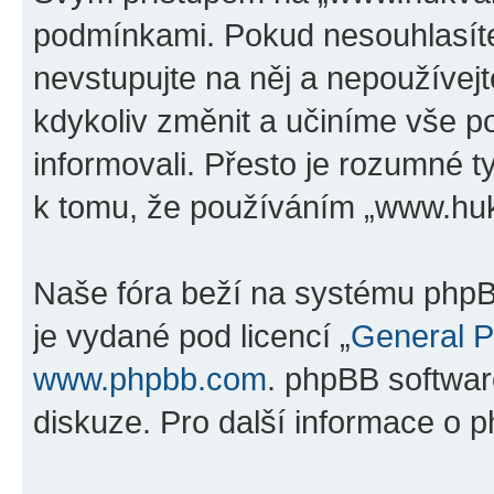
podmínkami. Pokud nesouhlasíte
nevstupujte na něj a nepoužívejt
kdykoliv změnit a učiníme vše p
informovali. Přesto je rozumné 
k tomu, že používáním „www.hukv
Naše fóra beží na systému phpBB
je vydané pod licencí „
General P
www.phpbb.com
. phpBB softwar
diskuze. Pro další informace o 