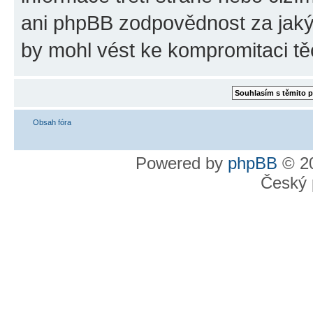
ani phpBB zodpovědnost za jakýk
by mohl vést ke kompromitaci tě
Obsah fóra
Powered by
phpBB
© 20
Český 