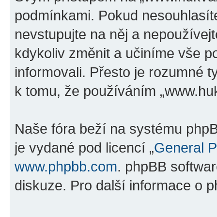
podmínkami. Pokud nesouhlasíte
nevstupujte na něj a nepoužívejt
kdykoliv změnit a učiníme vše p
informovali. Přesto je rozumné 
k tomu, že používáním „www.hukv
Naše fóra beží na systému phpBB
je vydané pod licencí „
General P
www.phpbb.com
. phpBB softwar
diskuze. Pro další informace o 