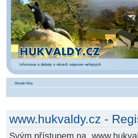
Obsah fóra
www.hukvaldy.cz - Regi
Svým přístupem na „www.hukvald