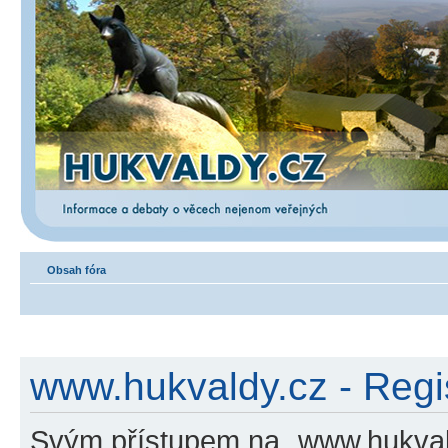
Obsah fóra
www.hukvaldy.cz - Regi
Svým přístupem na „www.hukvald