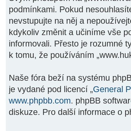
podmínkami. Pokud nesouhlasíte
nevstupujte na něj a nepoužívejt
kdykoliv změnit a učiníme vše p
informovali. Přesto je rozumné 
k tomu, že používáním „www.hukv
Naše fóra beží na systému phpBB
je vydané pod licencí „
General P
www.phpbb.com
. phpBB softwar
diskuze. Pro další informace o 