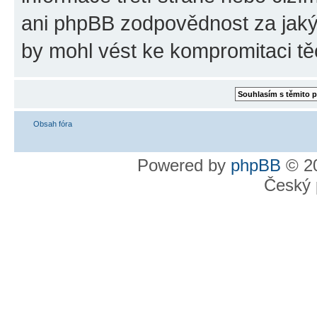
ani phpBB zodpovědnost za jakýk
by mohl vést ke kompromitaci tě
Obsah fóra
Powered by
phpBB
© 20
Český 