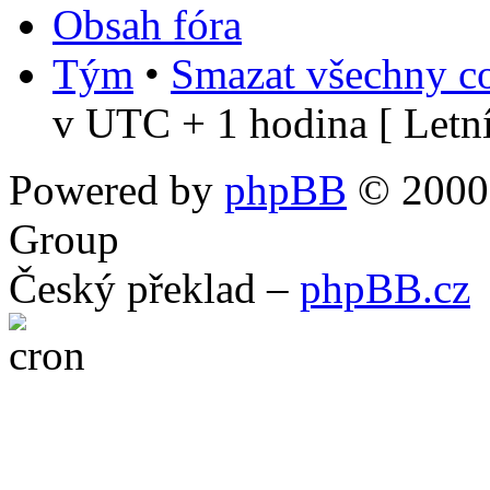
Obsah fóra
Tým
•
Smazat všechny co
v UTC + 1 hodina [ Letní
Powered by
phpBB
© 2000,
Group
Český překlad –
phpBB.cz