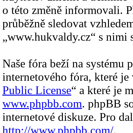
o této změně informovali. 
průběžně sledovat vzhlede
„www.hukvaldy.cz“ s nimi s
Naše fóra beží na systému p
internetového fóra, které je
Public License
“ a které je 
www.phpbb.com
. phpBB so
internetové diskuze. Pro da
http://www.phpbb.com/
.