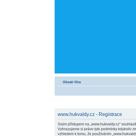
Obsah fóra
www.hukvaldy.cz - Registrace
Svým přístupem na „www.hukvaldy.cz“ souhlasíte
Vyhrazujeme si právo tyto podmínky kdykoliv zm
vzhledem k tomu, že používáním „www.hukvaldy.