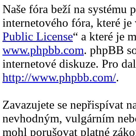
Naše fóra beží na systému p
internetového fóra, které je
Public License
“ a které je 
www.phpbb.com
. phpBB so
internetové diskuze. Pro da
http://www.phpbb.com/
.
Zavazujete se nepřispívat 
nevhodným, vulgárním nebo
mohl porušovat platné záko