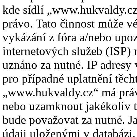
kde sídlí „www.hukvaldy.cz
právo. Tato činnost může v
vykázání z fóra a/nebo upo
internetových služeb (ISP) 
uznáno za nutné. IP adresy
pro případné uplatnění těcht
„www.hukvaldy.cz“ má právo
nebo uzamknout jakékoliv 
bude považovat za nutné. Ja
údaji uloženými v databázi