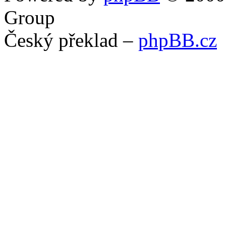
Group
Český překlad –
phpBB.cz