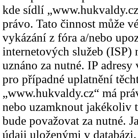
kde sídlí „www.hukvaldy.cz
právo. Tato činnost může v
vykázání z fóra a/nebo upo
internetových služeb (ISP) 
uznáno za nutné. IP adresy
pro případné uplatnění těcht
„www.hukvaldy.cz“ má právo
nebo uzamknout jakékoliv 
bude považovat za nutné. Ja
údaji uloženými v databázi