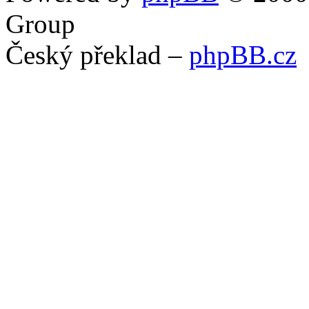
Group
Český překlad –
phpBB.cz