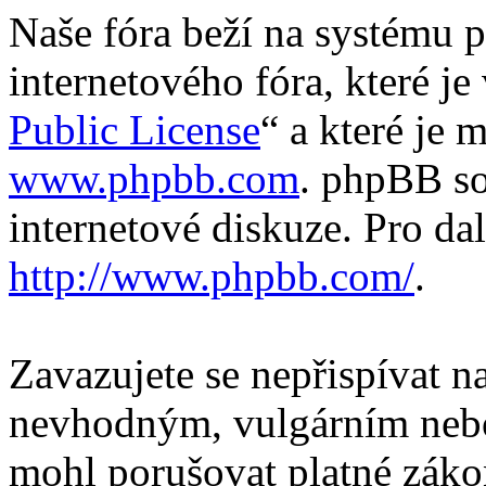
Naše fóra beží na systému p
internetového fóra, které je
Public License
“ a které je 
www.phpbb.com
. phpBB so
internetové diskuze. Pro da
http://www.phpbb.com/
.
Zavazujete se nepřispívat 
nevhodným, vulgárním nebo
mohl porušovat platné záko