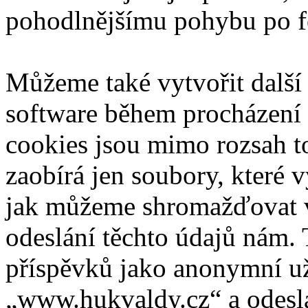
pohodlnějšímu pohybu po f
Můžeme také vytvořit další
software během procházení 
cookies jsou mimo rozsah t
zaobírá jen soubory, které
jak můžeme shromažďovat va
odeslání těchto údajů nám.
příspěvků jako anonymní uži
„www.hukvaldy.cz“ a odeslán