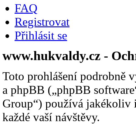
FAQ
Registrovat
Přihlásit se
www.hukvaldy.cz - Och
Toto prohlášení podrobně v
a phpBB („phpBB softwar
Group“) používá jakékoliv
každé vaší návštěvy.