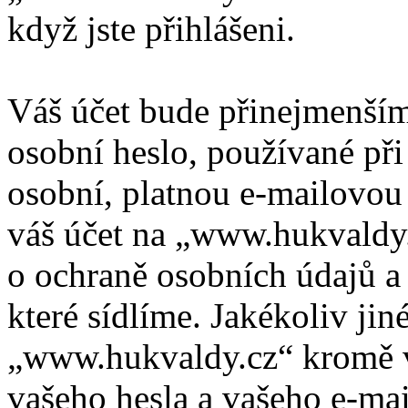
když jste přihlášeni.
Váš účet bude přinejmenším
osobní heslo, používané při
osobní, platnou e-mailovou 
váš účet na „www.hukvaldy
o ochraně osobních údajů a d
které sídlíme. Jakékoliv ji
„www.hukvaldy.cz“ kromě v
vašeho hesla a vašeho e-mai