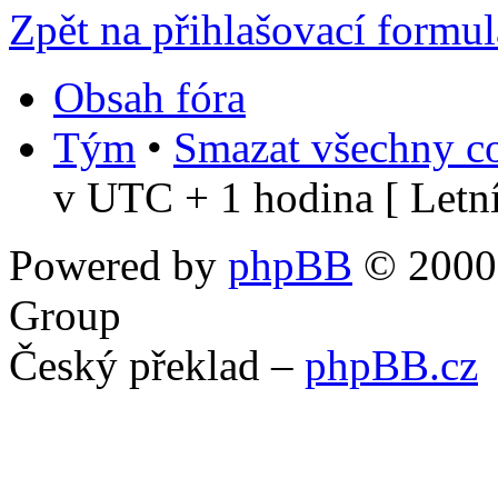
Zpět na přihlašovací formul
Obsah fóra
Tým
•
Smazat všechny co
v UTC + 1 hodina [ Letní
Powered by
phpBB
© 2000,
Group
Český překlad –
phpBB.cz