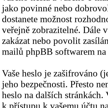
jako povinné nebo dobrovol
dostanete možnost rozhodno
veřejně zobrazitelné. Dále
zakázat nebo povolit zasílá
mailů phpBB softwarem na 
Vaše heslo je zašifrováno (
jeho bezpečnosti. Přesto ne
heslo na dalších stránkách. 
k přístupu k vašemu účtu n