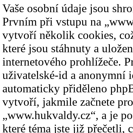
Vaše osobní údaje jsou sh
Prvním při vstupu na „www
vytvoří několik cookies, co
které jsou stáhnuty a ulož
internetového prohlížeče. P
uživatelské-id a anonymní id
automaticky přiděleno phpB
vytvoří, jakmile začnete pr
„www.hukvaldy.cz“, a je po
které téma jste již přečetli,