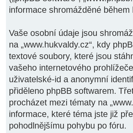
informace shromážděné během k
Vaše osobní údaje jsou shromáž
na „www.hukvaldy.cz“, kdy phpBB
textové soubory, které jsou stá
vašeho internetového prohlížeče
uživatelské-id a anonymní identi
přiděleno phpBB softwarem. Třetí
procházet mezi tématy na „www.h
informace, které téma jste již př
pohodlnějšímu pohybu po fóru.