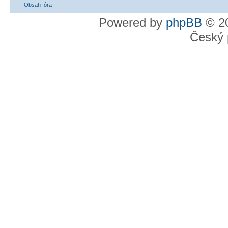
Obsah fóra
Powered by
phpBB
© 20
Český 