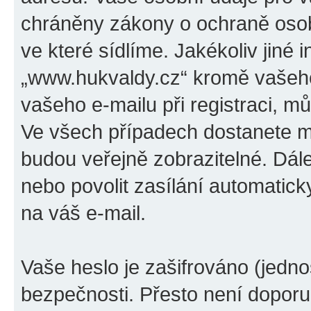
chráněny zákony o ochraně osobn
ve které sídlíme. Jakékoliv jin
„www.hukvaldy.cz“ kromě vašeho
vašeho e-mailu při registraci, m
Ve všech případech dostanete mo
budou veřejně zobrazitelné. Dá
nebo povolit zasílání automatic
na váš e-mail.
Vaše heslo je zašifrováno (jedno
bezpečnosti. Přesto není doporu