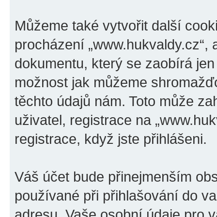
Můžeme také vytvořit další cook
procházení „www.hukvaldy.cz“, a
dokumentu, který se zaobírá jen
možnost jak můžeme shromažďov
těchto údajů nám. Toto může za
uživatel, registrace na „www.huk
registrace, když jste přihlášeni.
Váš účet bude přinejmenším obs
používané při přihlašování do v
adresu. Vaše osobní údaje pro v