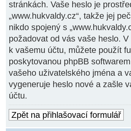
stránkách. Vaše heslo je prostř
„www.hukvaldy.cz“, takže jej pe
nikdo spojený s „www.hukvaldy.cz
požadovat od vás vaše heslo. V 
k vašemu účtu, můžete použít f
poskytovanou phpBB softwarem.
vašeho uživatelského jména a v
vygeneruje heslo nové a zašle v
účtu.
Zpět na přihlašovací formulář