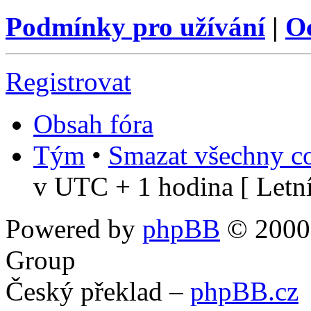
Podmínky pro užívání
|
O
Registrovat
Obsah fóra
Tým
•
Smazat všechny co
v UTC + 1 hodina [ Letní
Powered by
phpBB
© 2000,
Group
Český překlad –
phpBB.cz