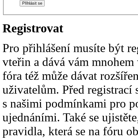
Registrovat
Pro přihlášení musíte být re
vteřin a dává vám mnohem v
fóra též může dávat rozšíř
uživatelům. Před registrací s
s našimi podmínkami pro pou
ujednáními. Také se ujistěte,
pravidla, která se na fóru ob