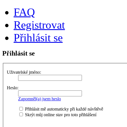
FAQ
Registrovat
Přihlásit se
Přihlásit se
Uživatelské jméno:
Heslo:
Zapomněl(a) jsem heslo
Přihlásit mě automaticky při každé návštěvě
Skrýt můj online stav pro toto přihlášení