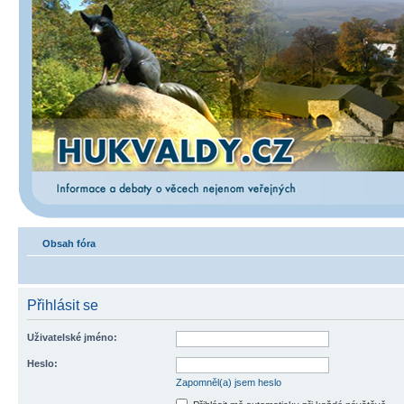
Obsah fóra
Přihlásit se
Uživatelské jméno:
Heslo:
Zapomněl(a) jsem heslo