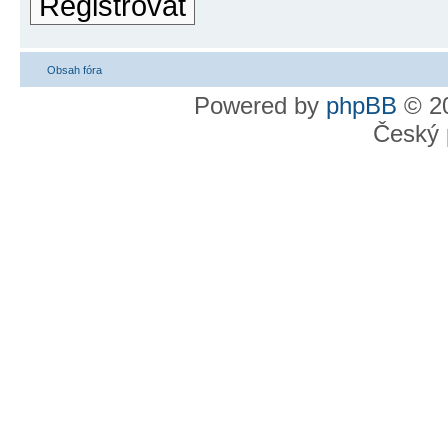
Registrovat
Obsah fóra
Powered by
phpBB
© 20
Český 