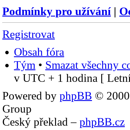
Podmínky pro užívání
|
O
Registrovat
Obsah fóra
Tým
•
Smazat všechny co
v UTC + 1 hodina [ Letní
Powered by
phpBB
© 2000,
Group
Český překlad –
phpBB.cz