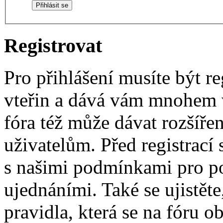
Registrovat
Pro přihlášení musíte být re
vteřin a dává vám mnohem v
fóra též může dávat rozšíř
uživatelům. Před registrací s
s našimi podmínkami pro pou
ujednáními. Také se ujistěte,
pravidla, která se na fóru ob