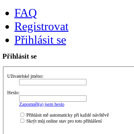
FAQ
Registrovat
Přihlásit se
Přihlásit se
Uživatelské jméno:
Heslo:
Zapomněl(a) jsem heslo
Přihlásit mě automaticky při každé návštěvě
Skrýt můj online stav pro toto přihlášení