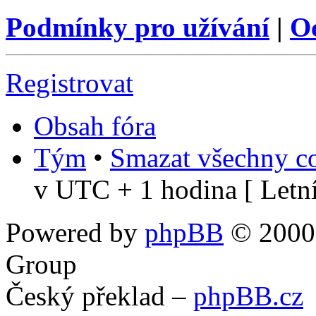
Podmínky pro užívání
|
O
Registrovat
Obsah fóra
Tým
•
Smazat všechny co
v UTC + 1 hodina [ Letní
Powered by
phpBB
© 2000,
Group
Český překlad –
phpBB.cz