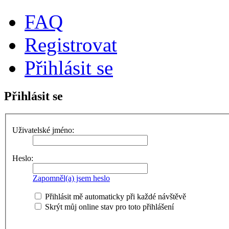
FAQ
Registrovat
Přihlásit se
Přihlásit se
Uživatelské jméno:
Heslo:
Zapomněl(a) jsem heslo
Přihlásit mě automaticky při každé návštěvě
Skrýt můj online stav pro toto přihlášení