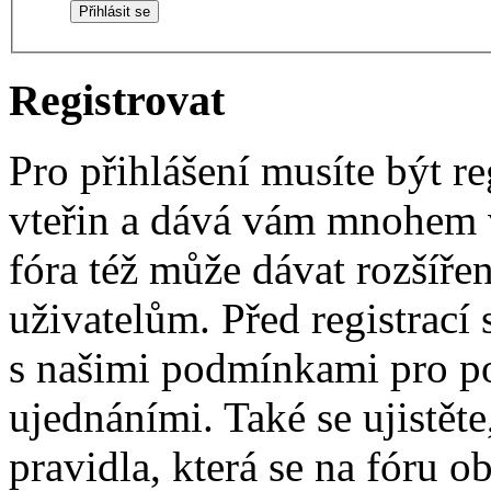
Registrovat
Pro přihlášení musíte být re
vteřin a dává vám mnohem v
fóra též může dávat rozšíř
uživatelům. Před registrací s
s našimi podmínkami pro pou
ujednáními. Také se ujistěte,
pravidla, která se na fóru ob