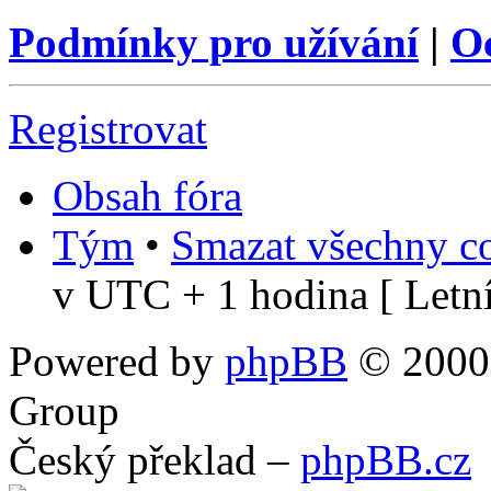
Podmínky pro užívání
|
O
Registrovat
Obsah fóra
Tým
•
Smazat všechny co
v UTC + 1 hodina [ Letní
Powered by
phpBB
© 2000,
Group
Český překlad –
phpBB.cz