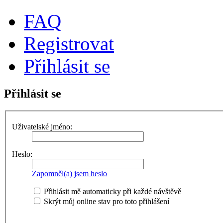
FAQ
Registrovat
Přihlásit se
Přihlásit se
Uživatelské jméno:
Heslo:
Zapomněl(a) jsem heslo
Přihlásit mě automaticky při každé návštěvě
Skrýt můj online stav pro toto přihlášení