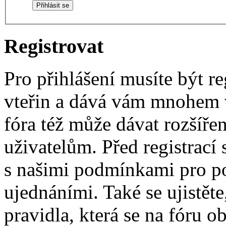
Registrovat
Pro přihlášení musíte být re
vteřin a dává vám mnohem v
fóra též může dávat rozšíř
uživatelům. Před registrací s
s našimi podmínkami pro pou
ujednáními. Také se ujistěte,
pravidla, která se na fóru ob