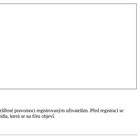
ozšířené pravomoci registrovaným uživatelům. Před registrací se
idla, která se na fóru objeví.