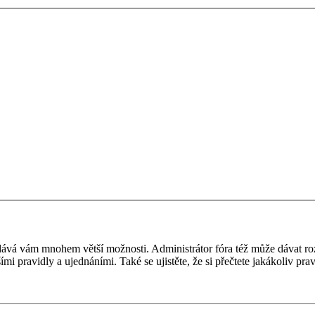
 a dává vám mnohem větší možnosti. Administrátor fóra též může dávat r
ími pravidly a ujednáními. Také se ujistěte, že si přečtete jakákoliv prav