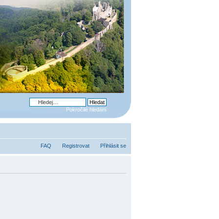
Pokročilé hledání
FAQ
Registrovat
Přihlásit se