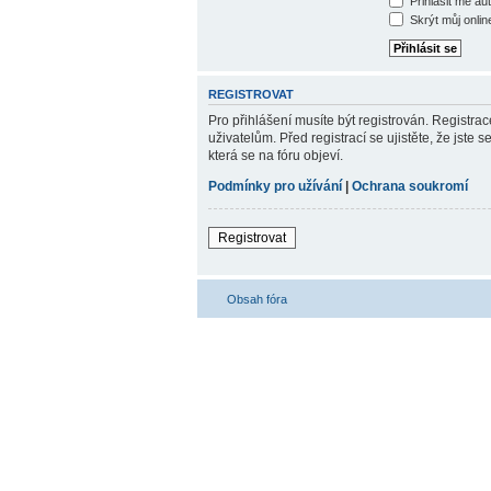
Přihlásit mě au
Skrýt můj online
REGISTROVAT
Pro přihlášení musíte být registrován. Registra
uživatelům. Před registrací se ujistěte, že jste 
která se na fóru objeví.
Podmínky pro užívání
|
Ochrana soukromí
Registrovat
Obsah fóra