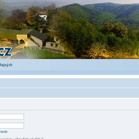
heslo