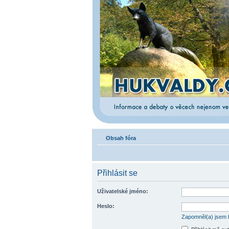
Obsah fóra
Přihlásit se
Uživatelské jméno:
Heslo:
Zapomněl(a) jsem 