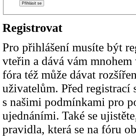
Registrovat
Pro přihlášení musíte být re
vteřin a dává vám mnohem v
fóra též může dávat rozšíř
uživatelům. Před registrací s
s našimi podmínkami pro pou
ujednáními. Také se ujistěte,
pravidla, která se na fóru ob