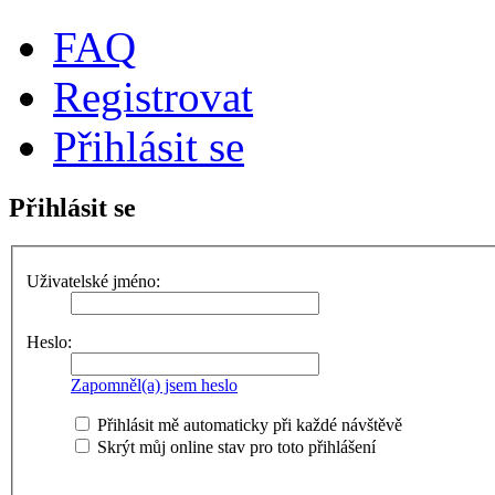
FAQ
Registrovat
Přihlásit se
Přihlásit se
Uživatelské jméno:
Heslo:
Zapomněl(a) jsem heslo
Přihlásit mě automaticky při každé návštěvě
Skrýt můj online stav pro toto přihlášení