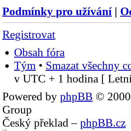
Podmínky pro užívání
|
O
Registrovat
Obsah fóra
Tým
•
Smazat všechny co
v UTC + 1 hodina [ Letní
Powered by
phpBB
© 2000,
Group
Český překlad –
phpBB.cz