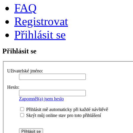
FAQ
Registrovat
Přihlásit se
Přihlásit se
Uživatelské jméno:
Heslo:
Zapomněl(a) jsem heslo
Přihlásit mě automaticky při každé návštěvě
Skrýt můj online stav pro toto přihlášení