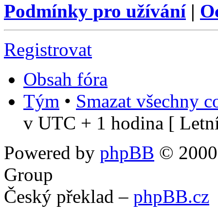
Podmínky pro užívání
|
O
Registrovat
Obsah fóra
Tým
•
Smazat všechny co
v UTC + 1 hodina [ Letní
Powered by
phpBB
© 2000,
Group
Český překlad –
phpBB.cz