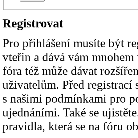
Registrovat
Pro přihlášení musíte být re
vteřin a dává vám mnohem v
fóra též může dávat rozšíř
uživatelům. Před registrací s
s našimi podmínkami pro pou
ujednáními. Také se ujistěte,
pravidla, která se na fóru ob