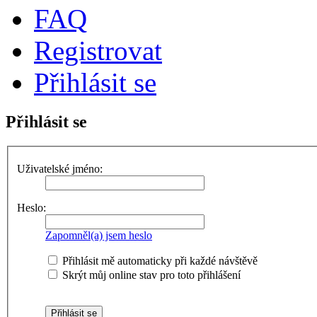
FAQ
Registrovat
Přihlásit se
Přihlásit se
Uživatelské jméno:
Heslo:
Zapomněl(a) jsem heslo
Přihlásit mě automaticky při každé návštěvě
Skrýt můj online stav pro toto přihlášení