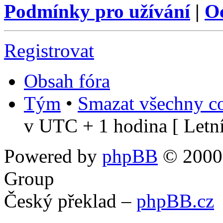
Podmínky pro užívání
|
O
Registrovat
Obsah fóra
Tým
•
Smazat všechny co
v UTC + 1 hodina [ Letní
Powered by
phpBB
© 2000,
Group
Český překlad –
phpBB.cz