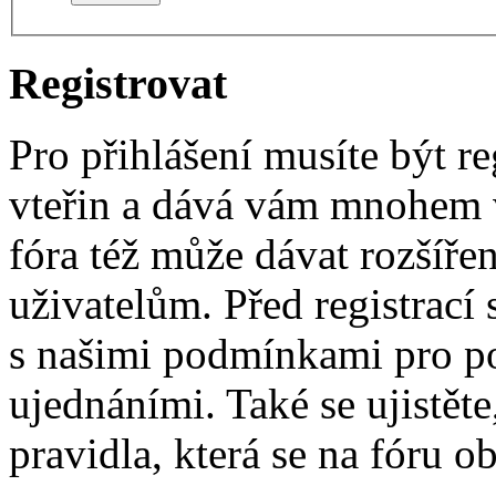
Registrovat
Pro přihlášení musíte být re
vteřin a dává vám mnohem v
fóra též může dávat rozšíř
uživatelům. Před registrací s
s našimi podmínkami pro pou
ujednáními. Také se ujistěte,
pravidla, která se na fóru ob