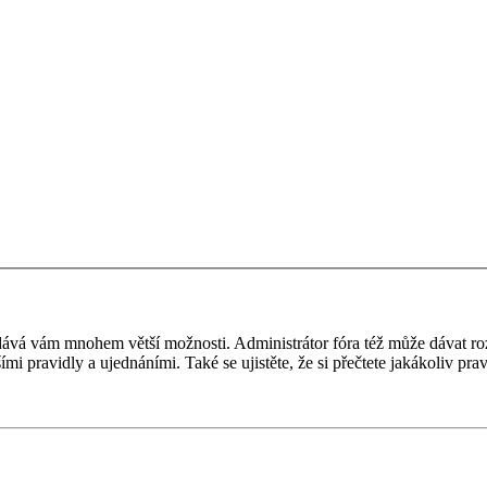
 a dává vám mnohem větší možnosti. Administrátor fóra též může dávat r
ími pravidly a ujednáními. Také se ujistěte, že si přečtete jakákoliv prav