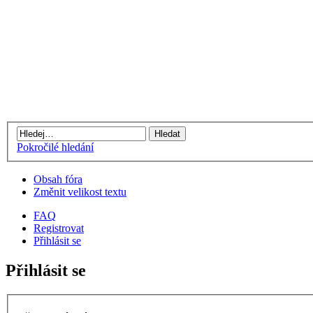
Pokročilé hledání
Obsah fóra
Změnit velikost textu
FAQ
Registrovat
Přihlásit se
Přihlásit se