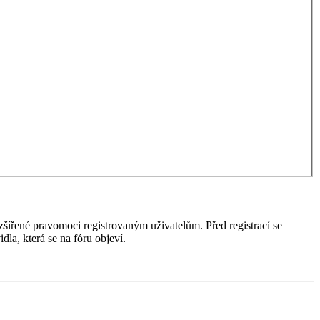
ozšířené pravomoci registrovaným uživatelům. Před registrací se
idla, která se na fóru objeví.