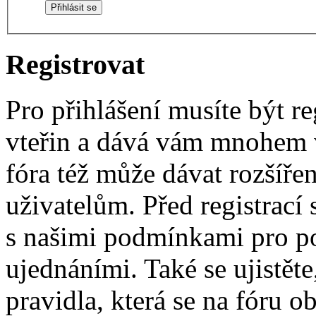
Registrovat
Pro přihlášení musíte být re
vteřin a dává vám mnohem v
fóra též může dávat rozšíř
uživatelům. Před registrací s
s našimi podmínkami pro pou
ujednáními. Také se ujistěte,
pravidla, která se na fóru ob