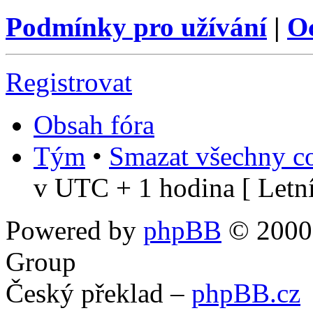
Podmínky pro užívání
|
O
Registrovat
Obsah fóra
Tým
•
Smazat všechny co
v UTC + 1 hodina [ Letní
Powered by
phpBB
© 2000,
Group
Český překlad –
phpBB.cz