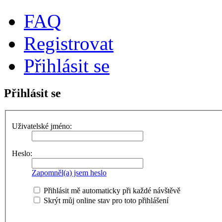
FAQ
Registrovat
Přihlásit se
Přihlásit se
Uživatelské jméno:
Heslo:
Zapomněl(a) jsem heslo
Přihlásit mě automaticky při každé návštěvě
Skrýt můj online stav pro toto přihlášení