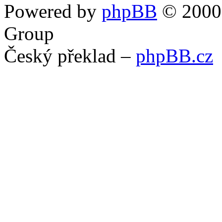
Powered by
phpBB
© 2000,
Group
Český překlad –
phpBB.cz