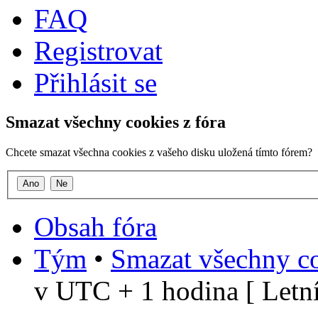
FAQ
Registrovat
Přihlásit se
Smazat všechny cookies z fóra
Chcete smazat všechna cookies z vašeho disku uložená tímto fórem?
Obsah fóra
Tým
•
Smazat všechny co
v UTC + 1 hodina [ Letní