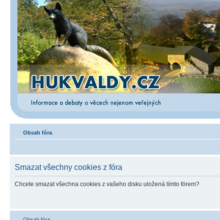
Obsah fóra
Smazat všechny cookies z fóra
Chcete smazat všechna cookies z vašeho disku uložená tímto fórem?
Obsah fóra