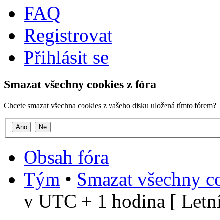
FAQ
Registrovat
Přihlásit se
Smazat všechny cookies z fóra
Chcete smazat všechna cookies z vašeho disku uložená tímto fórem?
Obsah fóra
Tým
•
Smazat všechny co
v UTC + 1 hodina [ Letní