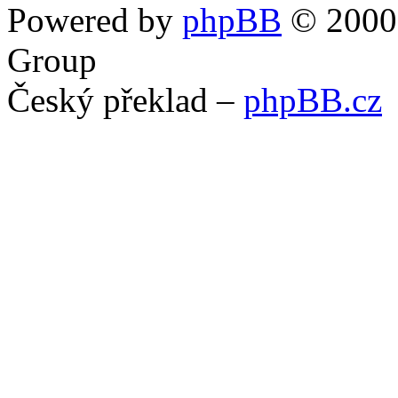
Powered by
phpBB
© 2000,
Group
Český překlad –
phpBB.cz