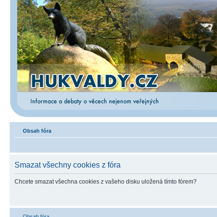
Obsah fóra
Smazat všechny cookies z fóra
Chcete smazat všechna cookies z vašeho disku uložená tímto fórem?
Obsah fóra