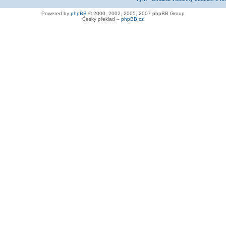
Powered by
phpBB
© 2000, 2002, 2005, 2007 phpBB Group
Český překlad –
phpBB.cz