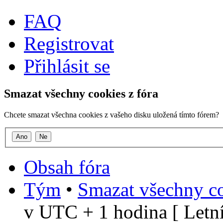
FAQ
Registrovat
Přihlásit se
Smazat všechny cookies z fóra
Chcete smazat všechna cookies z vašeho disku uložená tímto fórem?
Obsah fóra
Tým
•
Smazat všechny co
v UTC + 1 hodina [ Letní