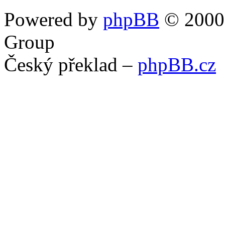
Powered by
phpBB
© 2000,
Group
Český překlad –
phpBB.cz