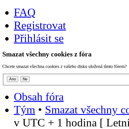
FAQ
Registrovat
Přihlásit se
Smazat všechny cookies z fóra
Chcete smazat všechna cookies z vašeho disku uložená tímto fórem?
Obsah fóra
Tým
•
Smazat všechny co
v UTC + 1 hodina [ Letní