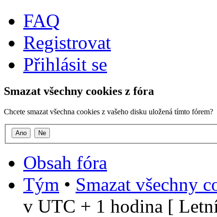
FAQ
Registrovat
Přihlásit se
Smazat všechny cookies z fóra
Chcete smazat všechna cookies z vašeho disku uložená tímto fórem?
Obsah fóra
Tým
•
Smazat všechny co
v UTC + 1 hodina [ Letní