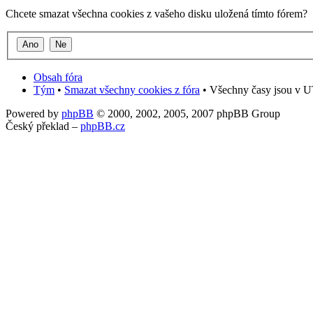
Chcete smazat všechna cookies z vašeho disku uložená tímto fórem?
Obsah fóra
Tým
•
Smazat všechny cookies z fóra
• Všechny časy jsou v UT
Powered by
phpBB
© 2000, 2002, 2005, 2007 phpBB Group
Český překlad –
phpBB.cz