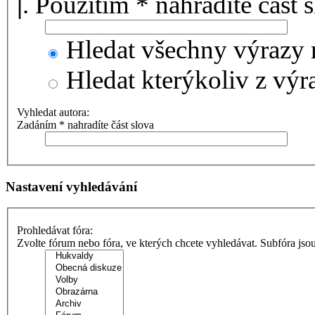
|
. Použitím * nahradíte část 
Hledat všechny výrazy 
Hledat kterýkoliv z výr
Vyhledat autora:
Zadáním * nahradíte část slova
Nastavení vyhledávání
Prohledávat fóra:
Zvolte fórum nebo fóra, ve kterých chcete vyhledávat. Subfóra jso