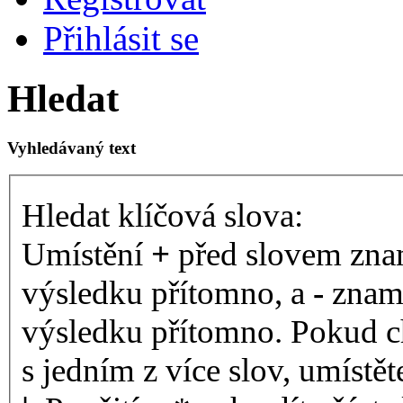
Přihlásit se
Hledat
Vyhledávaný text
Hledat klíčová slova:
Umístění
+
před slovem znam
výsledku přítomno, a
-
zname
výsledku přítomno. Pokud ch
s jedním z více slov, umístě