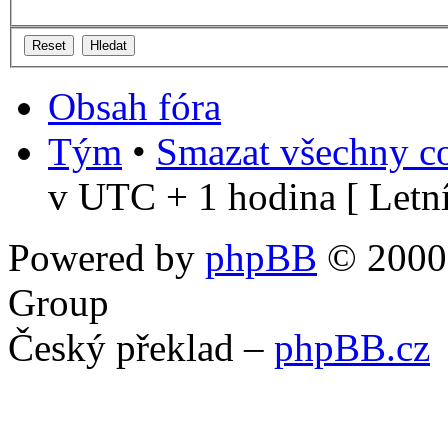
Obsah fóra
Tým
•
Smazat všechny co
v UTC + 1 hodina [ Letní
Powered by
phpBB
© 2000,
Group
Český překlad –
phpBB.cz