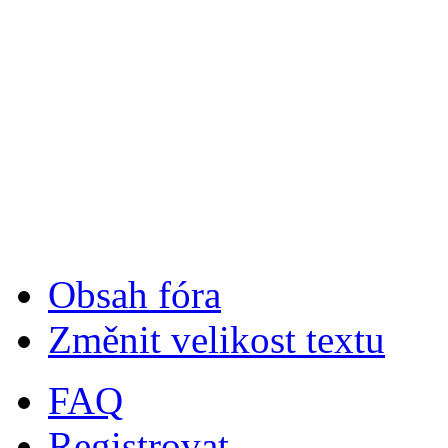
Obsah fóra
Změnit velikost textu
FAQ
Registrovat