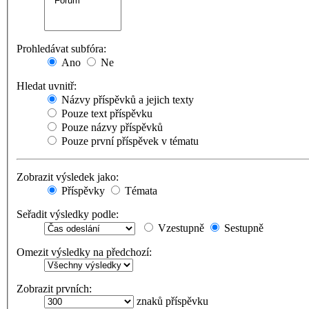
Prohledávat subfóra:
Ano
Ne
Hledat uvnitř:
Názvy příspěvků a jejich texty
Pouze text příspěvku
Pouze názvy příspěvků
Pouze první příspěvek v tématu
Zobrazit výsledek jako:
Příspěvky
Témata
Seřadit výsledky podle:
Vzestupně
Sestupně
Omezit výsledky na předchozí:
Zobrazit prvních:
znaků příspěvku