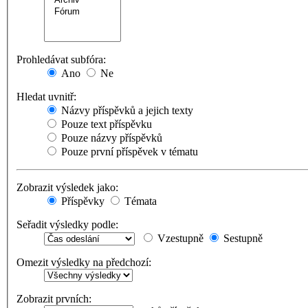
Prohledávat subfóra:
Ano
Ne
Hledat uvnitř:
Názvy příspěvků a jejich texty
Pouze text příspěvku
Pouze názvy příspěvků
Pouze první příspěvek v tématu
Zobrazit výsledek jako:
Příspěvky
Témata
Seřadit výsledky podle:
Vzestupně
Sestupně
Omezit výsledky na předchozí:
Zobrazit prvních: