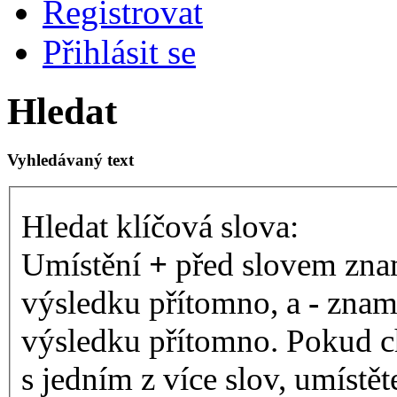
Registrovat
Přihlásit se
Hledat
Vyhledávaný text
Hledat klíčová slova:
Umístění
+
před slovem znam
výsledku přítomno, a
-
zname
výsledku přítomno. Pokud ch
s jedním z více slov, umístě