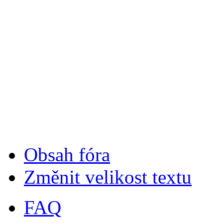
Obsah fóra
Změnit velikost textu
FAQ