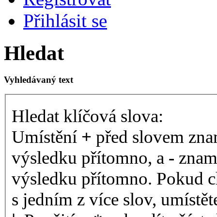
Přihlásit se
Hledat
Vyhledávaný text
Hledat klíčová slova:
Umístění
+
před slovem znam
výsledku přítomno, a
-
zname
výsledku přítomno. Pokud ch
s jedním z více slov, umístě