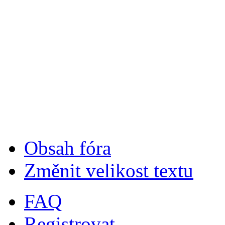
Obsah fóra
Změnit velikost textu
FAQ
Registrovat