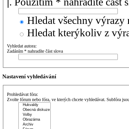
|
. Použitím * nahradíte část 
Hledat všechny výrazy 
Hledat kterýkoliv z výr
Vyhledat autora:
Zadáním * nahradíte část slova
Nastavení vyhledávání
Prohledávat fóra:
Zvolte fórum nebo fóra, ve kterých chcete vyhledávat. Subfóra jso