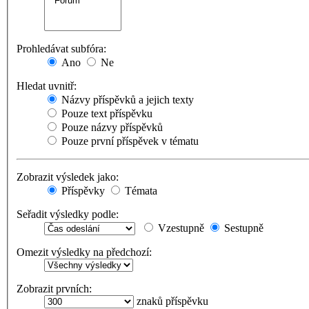
Prohledávat subfóra:
Ano
Ne
Hledat uvnitř:
Názvy příspěvků a jejich texty
Pouze text příspěvku
Pouze názvy příspěvků
Pouze první příspěvek v tématu
Zobrazit výsledek jako:
Příspěvky
Témata
Seřadit výsledky podle:
Vzestupně
Sestupně
Omezit výsledky na předchozí:
Zobrazit prvních:
znaků příspěvku