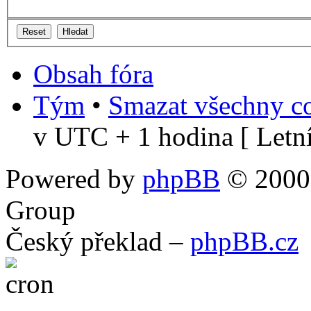
Obsah fóra
Tým
•
Smazat všechny co
v UTC + 1 hodina [ Letní
Powered by
phpBB
© 2000,
Group
Český překlad –
phpBB.cz