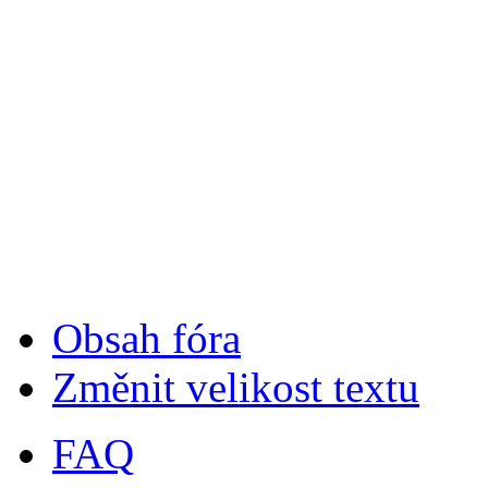
Obsah fóra
Změnit velikost textu
FAQ