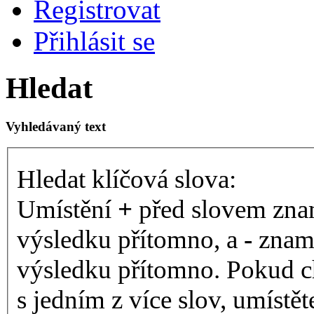
Registrovat
Přihlásit se
Hledat
Vyhledávaný text
Hledat klíčová slova:
Umístění
+
před slovem znam
výsledku přítomno, a
-
zname
výsledku přítomno. Pokud ch
s jedním z více slov, umístě