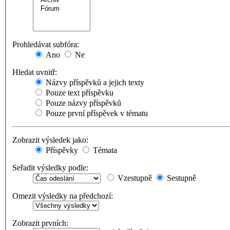
Prohledávat subfóra:
Ano
Ne
Hledat uvnitř:
Názvy příspěvků a jejich texty
Pouze text příspěvku
Pouze názvy příspěvků
Pouze první příspěvek v tématu
Zobrazit výsledek jako:
Příspěvky
Témata
Seřadit výsledky podle:
Vzestupně
Sestupně
Omezit výsledky na předchozí:
Zobrazit prvních: