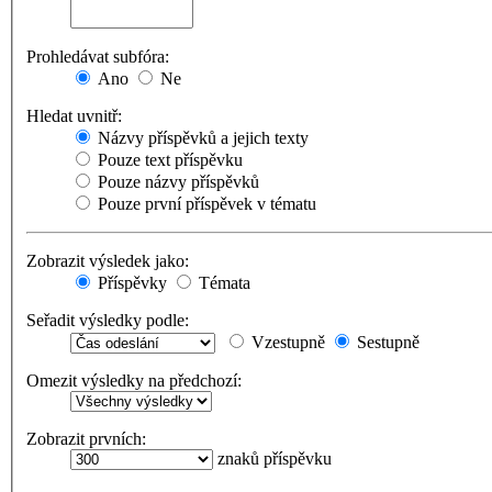
Prohledávat subfóra:
Ano
Ne
Hledat uvnitř:
Názvy příspěvků a jejich texty
Pouze text příspěvku
Pouze názvy příspěvků
Pouze první příspěvek v tématu
Zobrazit výsledek jako:
Příspěvky
Témata
Seřadit výsledky podle:
Vzestupně
Sestupně
Omezit výsledky na předchozí:
Zobrazit prvních:
znaků příspěvku