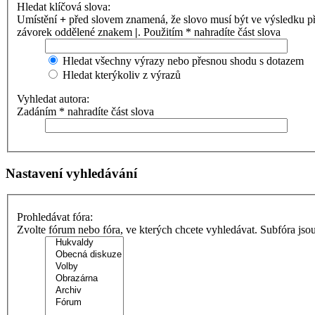
Hledat klíčová slova:
Umístění
+
před slovem znamená, že slovo musí být ve výsledku p
závorek oddělené znakem
|
. Použitím * nahradíte část slova
Hledat všechny výrazy nebo přesnou shodu s dotazem
Hledat kterýkoliv z výrazů
Vyhledat autora:
Zadáním * nahradíte část slova
Nastavení vyhledávání
Prohledávat fóra:
Zvolte fórum nebo fóra, ve kterých chcete vyhledávat. Subfóra jso