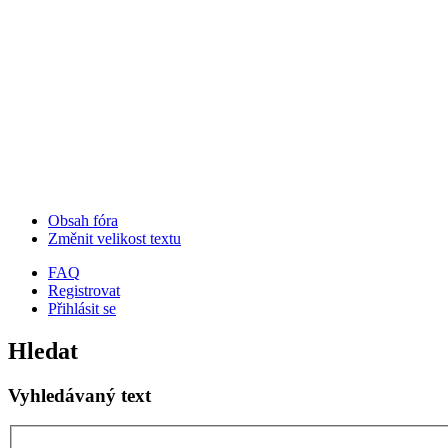
Obsah fóra
Změnit velikost textu
FAQ
Registrovat
Přihlásit se
Hledat
Vyhledávaný text