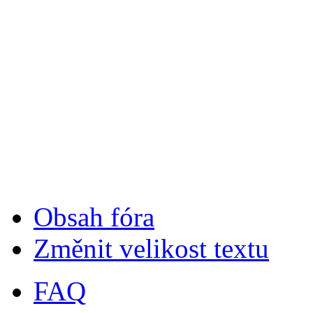
Obsah fóra
Změnit velikost textu
FAQ