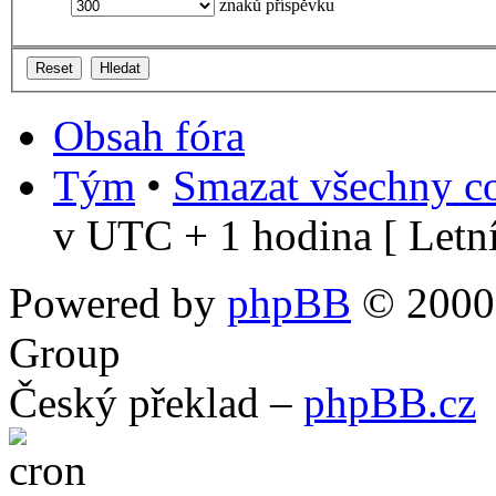
znaků příspěvku
Obsah fóra
Tým
•
Smazat všechny co
v UTC + 1 hodina [ Letní
Powered by
phpBB
© 2000,
Group
Český překlad –
phpBB.cz