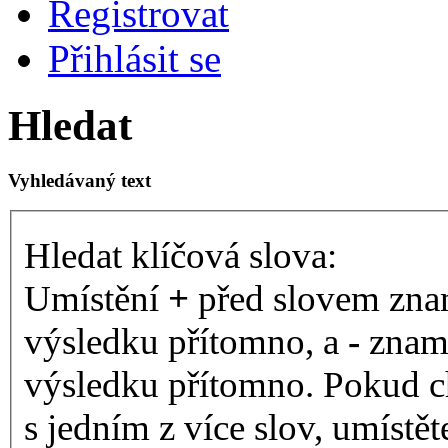
Registrovat
Přihlásit se
Hledat
Vyhledávaný text
Hledat klíčová slova:
Umístění
+
před slovem znam
výsledku přítomno, a
-
zname
výsledku přítomno. Pokud ch
s jedním z více slov, umístě