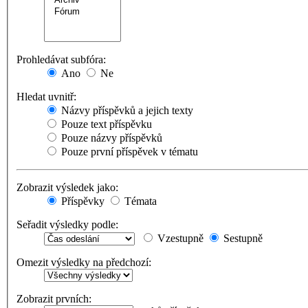
Prohledávat subfóra:
Ano
Ne
Hledat uvnitř:
Názvy příspěvků a jejich texty
Pouze text příspěvku
Pouze názvy příspěvků
Pouze první příspěvek v tématu
Zobrazit výsledek jako:
Příspěvky
Témata
Seřadit výsledky podle:
Vzestupně
Sestupně
Omezit výsledky na předchozí:
Zobrazit prvních: