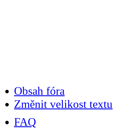
Obsah fóra
Změnit velikost textu
FAQ