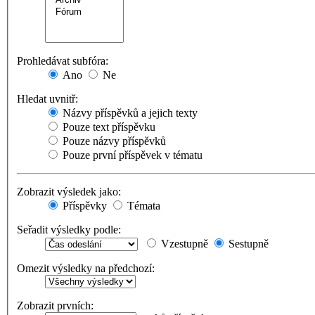
Prohledávat subfóra:
Ano
Ne
Hledat uvnitř:
Názvy příspěvků a jejich texty
Pouze text příspěvku
Pouze názvy příspěvků
Pouze první příspěvek v tématu
Zobrazit výsledek jako:
Příspěvky
Témata
Seřadit výsledky podle:
Vzestupně
Sestupně
Omezit výsledky na předchozí:
Zobrazit prvních: