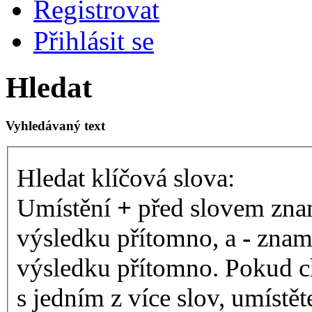
Registrovat
Přihlásit se
Hledat
Vyhledávaný text
Hledat klíčová slova:
Umístění
+
před slovem znam
výsledku přítomno, a
-
zname
výsledku přítomno. Pokud ch
s jedním z více slov, umístě