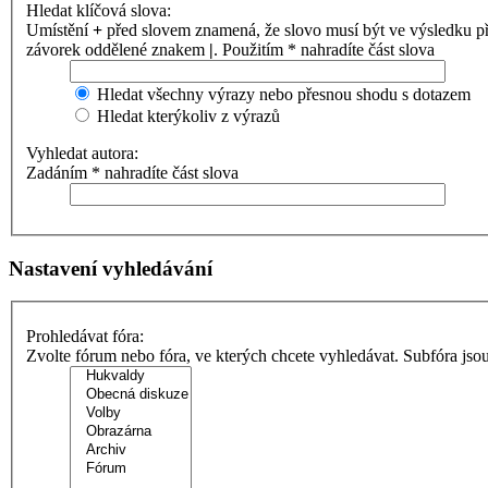
Hledat klíčová slova:
Umístění
+
před slovem znamená, že slovo musí být ve výsledku p
závorek oddělené znakem
|
. Použitím * nahradíte část slova
Hledat všechny výrazy nebo přesnou shodu s dotazem
Hledat kterýkoliv z výrazů
Vyhledat autora:
Zadáním * nahradíte část slova
Nastavení vyhledávání
Prohledávat fóra:
Zvolte fórum nebo fóra, ve kterých chcete vyhledávat. Subfóra jso