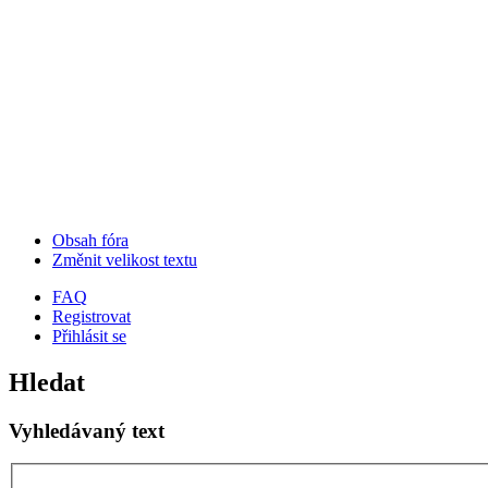
Obsah fóra
Změnit velikost textu
FAQ
Registrovat
Přihlásit se
Hledat
Vyhledávaný text