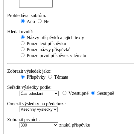
Prohledávat subfóra:
Ano
Ne
Hledat uvnitř:
Názvy příspěvků a jejich texty
Pouze text příspěvku
Pouze názvy příspěvků
Pouze první příspěvek v tématu
Zobrazit výsledek jako:
Příspěvky
Témata
Seřadit výsledky podle:
Vzestupně
Sestupně
Omezit výsledky na předchozí:
Zobrazit prvních:
znaků příspěvku