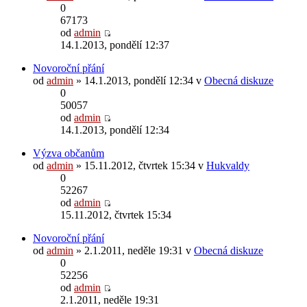
0
67173
od
admin
14.1.2013, pondělí 12:37
Novoroční přání
od
admin
» 14.1.2013, pondělí 12:34 v
Obecná diskuze
0
50057
od
admin
14.1.2013, pondělí 12:34
Výzva občanům
od
admin
» 15.11.2012, čtvrtek 15:34 v
Hukvaldy
0
52267
od
admin
15.11.2012, čtvrtek 15:34
Novoroční přání
od
admin
» 2.1.2011, neděle 19:31 v
Obecná diskuze
0
52256
od
admin
2.1.2011, neděle 19:31