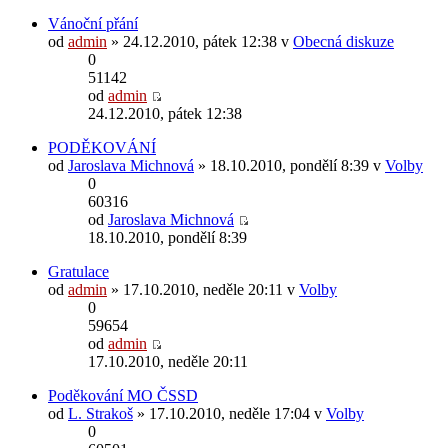
Vánoční přání
od
admin
» 24.12.2010, pátek 12:38 v
Obecná diskuze
0
51142
od
admin
24.12.2010, pátek 12:38
PODĚKOVÁNÍ
od
Jaroslava Michnová
» 18.10.2010, pondělí 8:39 v
Volby
0
60316
od
Jaroslava Michnová
18.10.2010, pondělí 8:39
Gratulace
od
admin
» 17.10.2010, neděle 20:11 v
Volby
0
59654
od
admin
17.10.2010, neděle 20:11
Poděkování MO ČSSD
od
L. Strakoš
» 17.10.2010, neděle 17:04 v
Volby
0