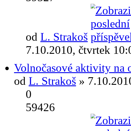
od
L. Strakoš
7.10.2010, čtvrtek 10:
Volnočasové aktivity na
od
L. Strakoš
» 7.10.2010
0
59426