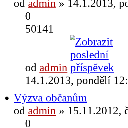
od
admin
» 14.1.2013, p
0
50141
od
admin
14.1.2013, pondělí 12
Výzva občanům
od
admin
» 15.11.2012, 
0