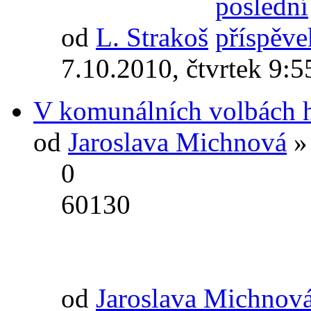
od
L. Strakoš
7.10.2010, čtvrtek 9:5
V komunálních volbách 
od
Jaroslava Michnová
» 
0
60130
od
Jaroslava Michnov