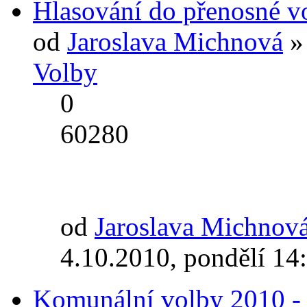
Hlasování do přenosné vo
od
Jaroslava Michnová
» 
Volby
0
60280
od
Jaroslava Michnov
4.10.2010, pondělí 14
Komunální volby 2010 - H