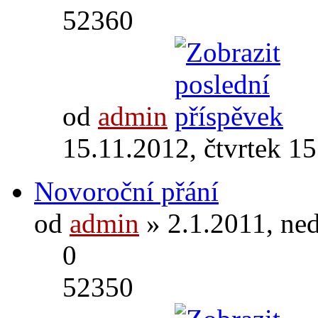
52360
od
admin
15.11.2012, čtvrtek 15
Novoroční přání
od
admin
» 2.1.2011, ne
0
52350