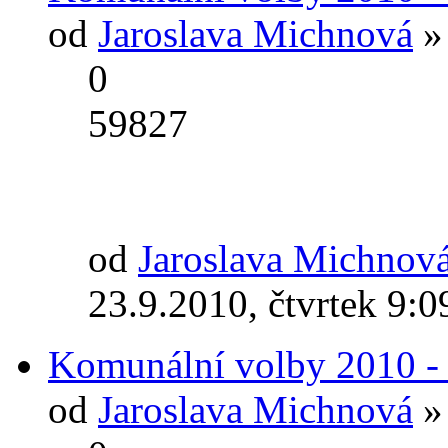
od
Jaroslava Michnová
» 
0
59827
od
Jaroslava Michnov
23.9.2010, čtvrtek 9:0
Komunální volby 2010 - 
od
Jaroslava Michnová
» 