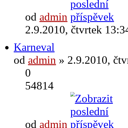
od
admin
2.9.2010, čtvrtek 13:3
Karneval
od
admin
» 2.9.2010, čtv
0
54814
od
admin