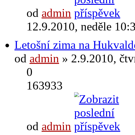
od
admin
12.9.2010, neděle 10:
Letošní zima na Hukvald
od
admin
» 2.9.2010, čtv
0
163933
od
admin