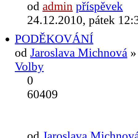
od
admin
24.12.2010, pátek 12:
PODĚKOVÁNÍ
od
Jaroslava Michnová
» 
Volby
0
60409
od
Jaroslava Michnov