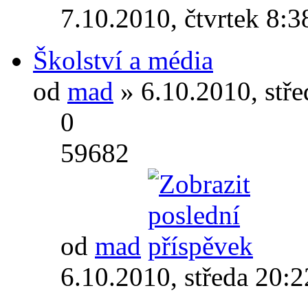
7.10.2010, čtvrtek 8:3
Školství a média
od
mad
» 6.10.2010, stř
0
59682
od
mad
6.10.2010, středa 20:2