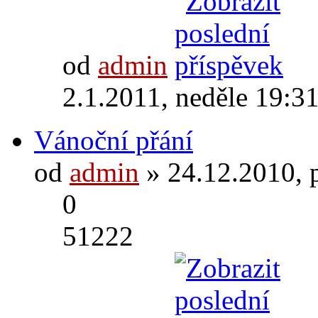
od
admin
2.1.2011, neděle 19:3
Vánoční přání
od
admin
» 24.12.2010, 
0
51222