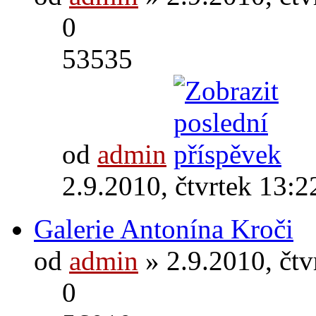
0
53535
od
admin
2.9.2010, čtvrtek 13:2
Galerie Antonína Kroči
od
admin
» 2.9.2010, čtv
0