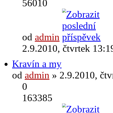
56010
od
admin
2.9.2010, čtvrtek 13:1
Kravín a my
od
admin
» 2.9.2010, čtv
0
163385