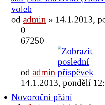
voleb
od
admin
» 14.1.2013, p
0
67250
od
admin
14.1.2013, pondělí 12
Novoroční přání