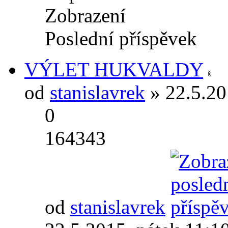
Zobrazení
Poslední příspěvek
VÝLET HUKVALDY
od
stanislavrek
» 22.5.20
0
164343
od
stanislavrek