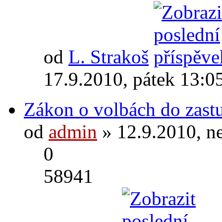
od
L. Strakoš
17.9.2010, pátek 13:0
Zákon o volbách do zastu
od
admin
» 12.9.2010, n
0
58941