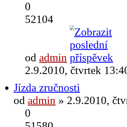
0
52104
od
admin
2.9.2010, čtvrtek 13:4
Jízda zručnosti
od
admin
» 2.9.2010, čtv
0
51580