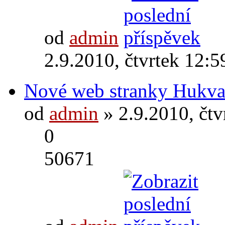
od
admin
2.9.2010, čtvrtek 12:5
Nové web stranky Hukva
od
admin
» 2.9.2010, čtv
0
50671