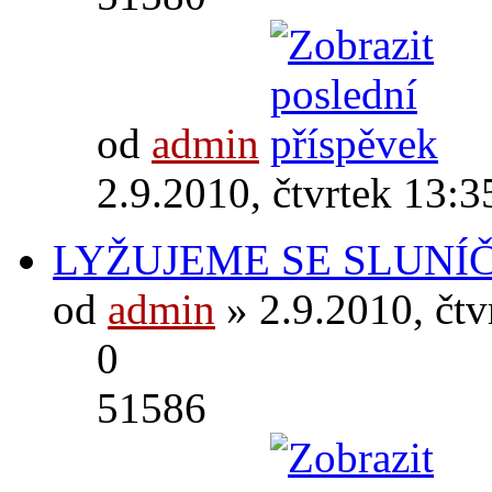
od
admin
2.9.2010, čtvrtek 13:3
LYŽUJEME SE SLUNÍ
od
admin
» 2.9.2010, čtv
0
51586