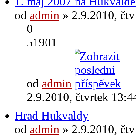
1. máj 2007 na Hukvald
od
admin
» 2.9.2010, čtv
0
51901
od
admin
2.9.2010, čtvrtek 13:4
Hrad Hukvaldy
od
admin
» 2.9.2010, čtv