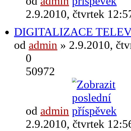
od
admin
2.9.2010, čtvrtek 12:5
DIGITALIZACE TELEV
od
admin
» 2.9.2010, čtv
0
50972
od
admin
2.9.2010, čtvrtek 12:5