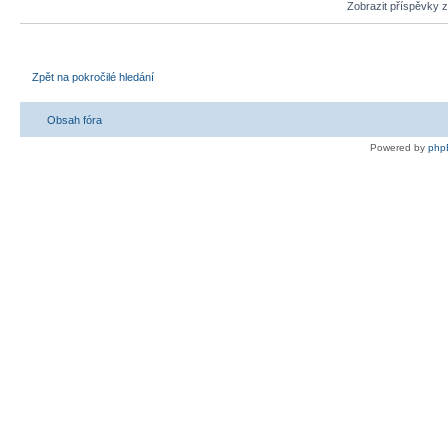
Zobrazit příspěvky 
Zpět na pokročilé hledání
Obsah fóra
Powered by
php