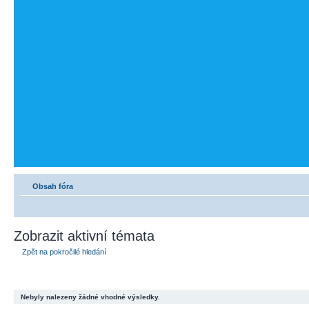
Obsah fóra
Zobrazit aktivní témata
Zpět na pokročilé hledání
Nebyly nalezeny žádné vhodné výsledky.