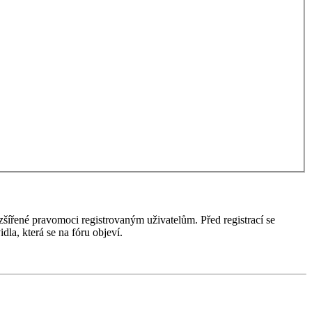
ozšířené pravomoci registrovaným uživatelům. Před registrací se
idla, která se na fóru objeví.