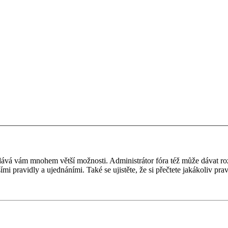
 a dává vám mnohem větší možnosti. Administrátor fóra též může dávat r
ími pravidly a ujednáními. Také se ujistěte, že si přečtete jakákoliv prav