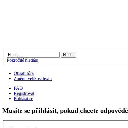
Pokročilé hledání
Obsah fóra
Změnit velikost textu
FAQ
Registrovat
Přihlásit se
Musíte se přihlásit, pokud chcete odpovědě