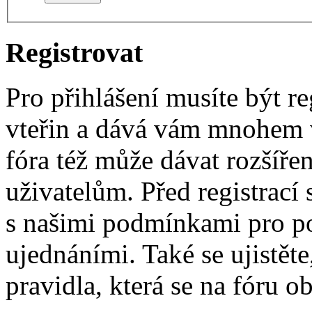
Registrovat
Pro přihlášení musíte být re
vteřin a dává vám mnohem v
fóra též může dávat rozšíř
uživatelům. Před registrací s
s našimi podmínkami pro pou
ujednáními. Také se ujistěte,
pravidla, která se na fóru ob