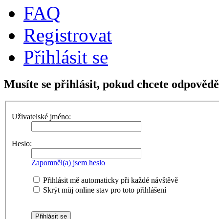
FAQ
Registrovat
Přihlásit se
Musíte se přihlásit, pokud chcete odpovědě
Uživatelské jméno:
Heslo:
Zapomněl(a) jsem heslo
Přihlásit mě automaticky při každé návštěvě
Skrýt můj online stav pro toto přihlášení