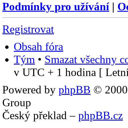
Podmínky pro užívání
|
O
Registrovat
Obsah fóra
Tým
•
Smazat všechny co
v UTC + 1 hodina [ Letní
Powered by
phpBB
© 2000,
Group
Český překlad –
phpBB.cz