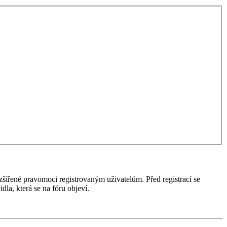
ozšířené pravomoci registrovaným uživatelům. Před registrací se
idla, která se na fóru objeví.