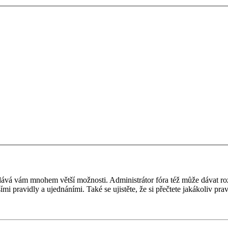
 a dává vám mnohem větší možnosti. Administrátor fóra též může dávat r
ími pravidly a ujednáními. Také se ujistěte, že si přečtete jakákoliv prav