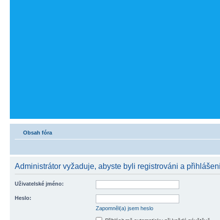
Obsah fóra
Administrátor vyžaduje, abyste byli registrováni a přihlášeni
Uživatelské jméno:
Heslo:
Zapomněl(a) jsem heslo