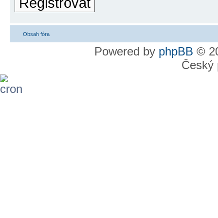
Registrovat
Obsah fóra
Powered by
phpBB
© 20
Český 