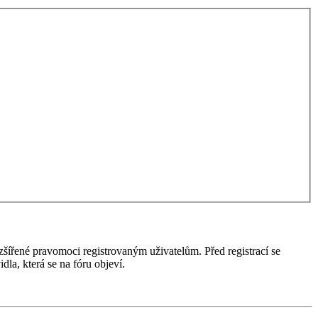
ozšířené pravomoci registrovaným uživatelům. Před registrací se
idla, která se na fóru objeví.