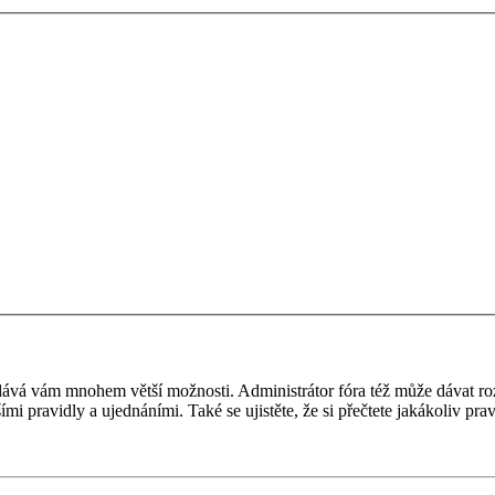
 a dává vám mnohem větší možnosti. Administrátor fóra též může dávat r
ími pravidly a ujednáními. Také se ujistěte, že si přečtete jakákoliv prav