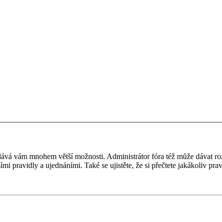
 a dává vám mnohem větší možnosti. Administrátor fóra též může dávat r
ími pravidly a ujednáními. Také se ujistěte, že si přečtete jakákoliv prav