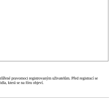
ozšířené pravomoci registrovaným uživatelům. Před registrací se
idla, která se na fóru objeví.