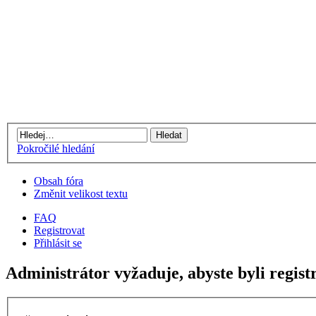
Pokročilé hledání
Obsah fóra
Změnit velikost textu
FAQ
Registrovat
Přihlásit se
Administrátor vyžaduje, abyste byli registr