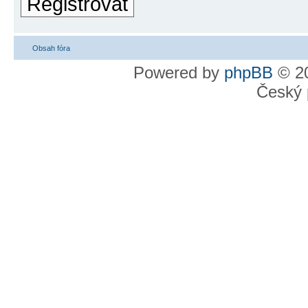
Registrovat
Obsah fóra
Powered by
phpBB
© 20
Český 