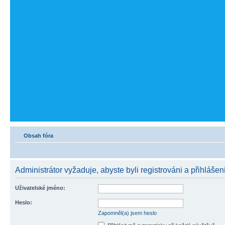
Obsah fóra
Administrátor vyžaduje, abyste byli registrováni a přihlášeni
Uživatelské jméno:
Heslo:
Zapomněl(a) jsem heslo