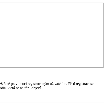
ozšířené pravomoci registrovaným uživatelům. Před registrací se
idla, která se na fóru objeví.