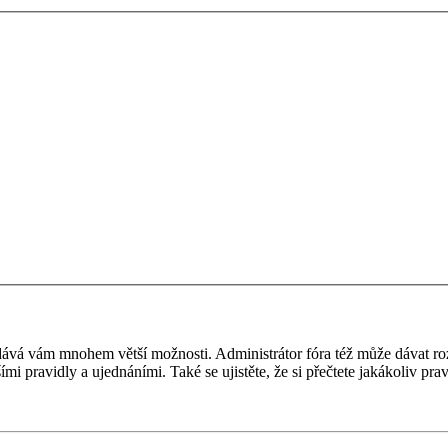
 a dává vám mnohem větší možnosti. Administrátor fóra též může dávat r
ími pravidly a ujednáními. Také se ujistěte, že si přečtete jakákoliv prav